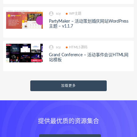
scy
WP主题
PartyMaker – 活动策划婚庆网站WordPress
主题 – v1.1.7
scy
HTML5源码
Grand Conference – 活动事件会议HTML网
站模板
加载更多
提供最优质的资源集合