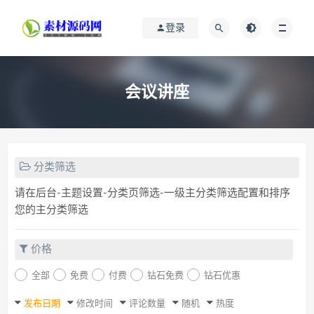
登录
会议讲座
分类筛选
请在后台-主题设置-分类页筛选-一级主分类筛选配置和排序
您的主分类筛选
价格
全部
免费
付费
钻石免费
钻石优惠
发布日期
修改时间
评论数量
随机
热度