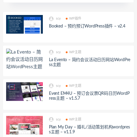
scy
WP插件
Booked – 预约预订WordPress插件 – v2.4
scy
WP主题
La Evento – 简约会议活动日历网站WordPre
ss主题
scy
WP主题
Event EM4U – 预订会议票QR码日历WordP
ress主题 – v1.5.7
scy
WP主题
Plan My Day – 婚礼/活动策划机构wordpres
s主题 – v1.1.9