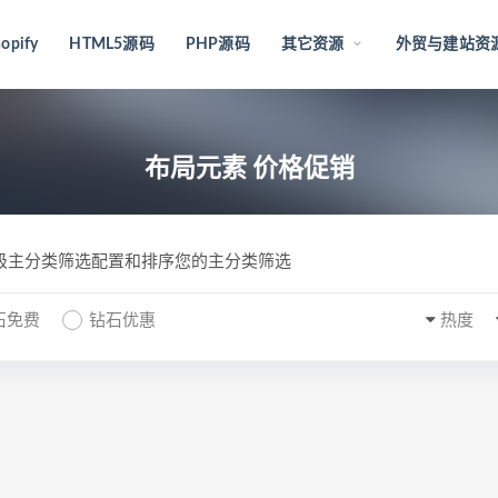
opify
HTML5源码
PHP源码
其它资源
外贸与建站资
布局元素 价格促销
一级主分类筛选配置和排序您的主分类筛选
石免费
钻石优惠
热度