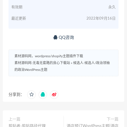
有效期
永久
最近更新
2022年09月16日
QQ咨询
素材源码网，wordpress/shopify主题插件下载
素材源码网-无毒无套路的良心下载站
»
候选人-候选人/政治领袖
的政治WordPress主题
分享到：
上一篇
下一篇
剪贴者-剪贴路径代理
酒店预订WordPress主题|酒店