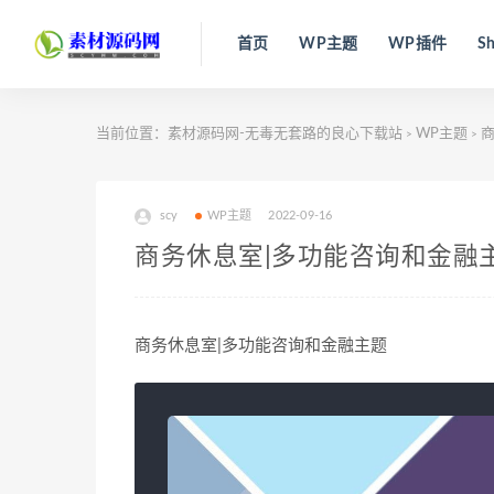
首页
WP主题
WP插件
Sh
当前位置：
素材源码网-无毒无套路的良心下载站
WP主题
商
>
>
scy
WP主题
2022-09-16
商务休息室|多功能咨询和金融
商务休息室|多功能咨询和金融主题