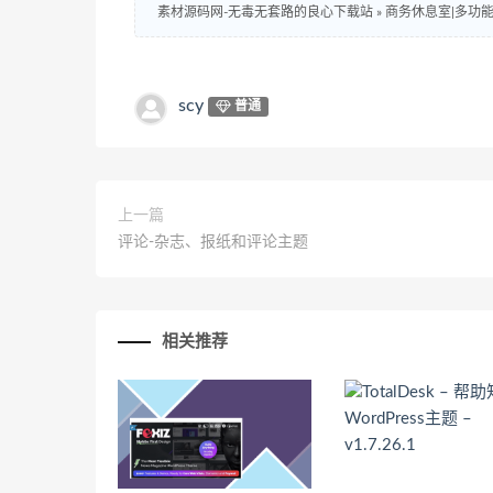
素材源码网-无毒无套路的良心下载站
»
商务休息室|多功
scy
普通
上一篇
评论-杂志、报纸和评论主题
相关推荐