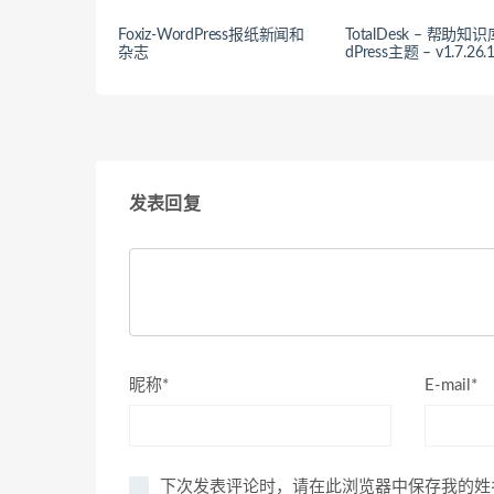
Foxiz-WordPress报纸新闻和
TotalDesk – 帮助知
杂志
dPress主题 – v1.7.26.
发表回复
昵称*
E-mail*
下次发表评论时，请在此浏览器中保存我的姓