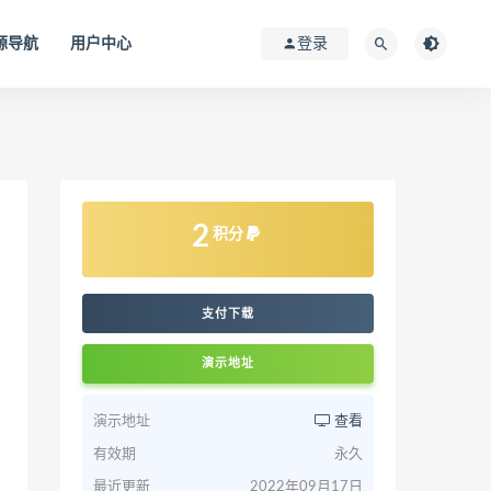
源导航
用户中心
登录
2
积分
支付下载
演示地址
演示地址
查看
有效期
永久
最近更新
2022年09月17日