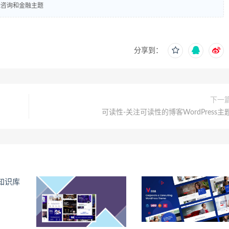
能咨询和金融主题
分享到：
下一
可读性-关注可读性的博客WordPress主