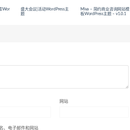
识库Wor
盛大会议|活动WordPress主
Miva – 简约商业咨询网站模
1
题
板WordPress主题 – v1.0.1
网站
名、电子邮件和网站