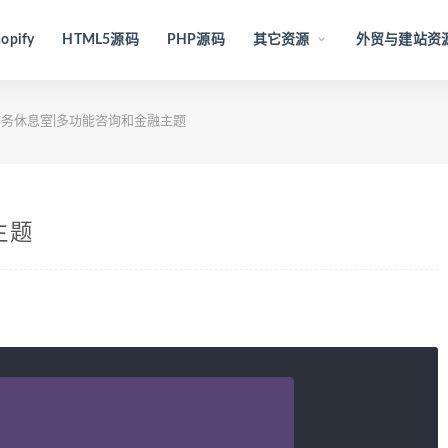
opify
HTML5源码
PHP源码
其它资源
外贸与建站资
务休息室|多功能咨询和金融主题
主题