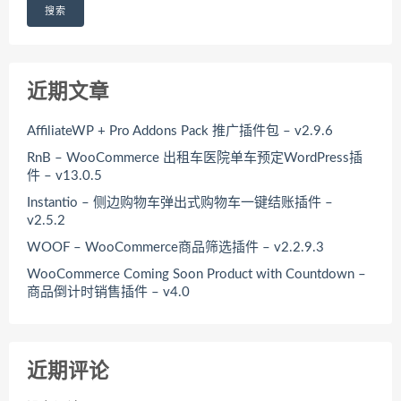
搜索
近期文章
AffiliateWP + Pro Addons Pack 推广插件包 – v2.9.6
RnB – WooCommerce 出租车医院单车预定WordPress插
件 – v13.0.5
Instantio – 侧边购物车弹出式购物车一键结账插件 –
v2.5.2
WOOF – WooCommerce商品筛选插件 – v2.2.9.3
WooCommerce Coming Soon Product with Countdown –
商品倒计时销售插件 – v4.0
近期评论