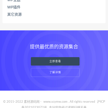
WP主题
WP插件
其它资源
提供最优质的资源集合
立即查看
了解详情
© 2015-2022 素材源码网 -
www.scymw.com
. All rights reserved
沪ICP
备2021023072号
本站软件经过诺顿扫描无毒