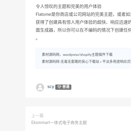
令人惊叹的主题和完美的用户体验
Flatome是你商店或公司网站的完美主题，或
获得了创建具有惊人用户体验的超快、响应迅速
面生成器，所以你可以在不编码的情况下创建任
。
素材源码网，wordpress/shopify主题插件下载
素材源码网-无毒无套路的良心下载站
»
平淡多用途响应式Wo
scy
普通
上一篇
Ekommart一体式电子商务主题