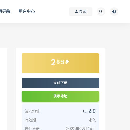
源导航
用户中心
登录
2
积分
支付下载
演示地址
演示地址
查看
有效期
永久
最近更新
2022年09月16日