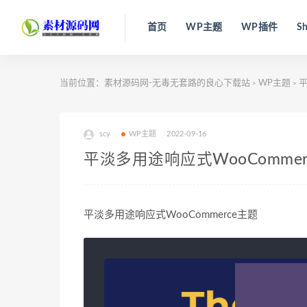
首页
WP主题
WP插件
Sh
当前位置：
素材源码网-无毒无套路的良心下载站
WP主题
平
>
>
scy
WP主题
2022-09-16
平淡多用途响应式WooCommer
平淡多用途响应式WooCommerce主题