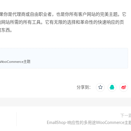
者如果你是代理商或自由职业者，也是你所有客户网站的完美主题。它
的网站所需的所有工具。它有无限的选择和革命性的快速响应的页
何东西。
oCommerce主题
分享到：
下一
EmallShop-响应性的多用途WooCommerce主