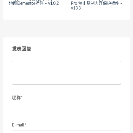
地图Elementor插件 – v1.0.2
Pro 禁止复制内容保护插件 –
v13.3
发表回复
昵称*
E-mail*