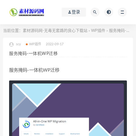
登录
当前位置：
素材源码网-无毒无套路的良心下载站
WP插件
服务掩码-一体机WP迁移
>
>
scy
WP插件
2022-09-17
服务掩码-一体机WP迁移
服务掩码-一体机WP迁移