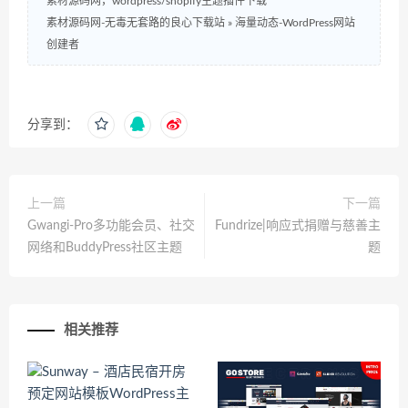
素材源码网，wordpress/shopify主题插件下载
素材源码网-无毒无套路的良心下载站
»
海量动态-WordPress网站
创建者
分享到：
上一篇
下一篇
Gwangi-Pro多功能会员、社交
Fundrize|响应式捐赠与慈善主
网络和BuddyPress社区主题
题
相关推荐