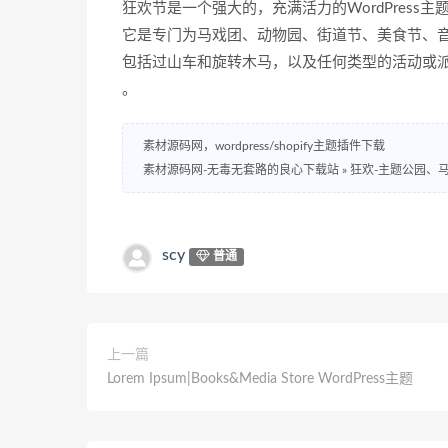
狂欢节是一个强大的，充满活力的WordPres
它是专门为马戏团、动物园、街道节、美食节、
包括过山车和旋转木马，以及任何类型的活动或
。
素材源码网，wordpress/shopify主题插件下载
素材源码网-无毒无套路的良心下载站
»
狂欢-主题公园、
scy
普通
上一篇
Lorem Ipsum|Books&Media Store WordPress主题