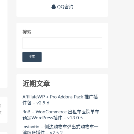
QQ咨询
搜索
搜索
近期文章
AffiliateWP + Pro Addons Pack 推广插
件包 – v2.9.6
篇
RnB – WooCommerce 出租车医院单车
题
预定WordPress插件 – v13.0.5
Instantio – 侧边购物车弹出式购物车一
键结账插件 – v2.5.2