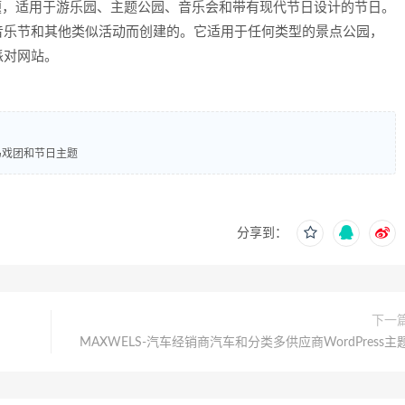
s主题，适用于游乐园、主题公园、音乐会和带有现代节日设计的节日。
音乐节和其他类似活动而创建的。它适用于任何类型的景点公园，
派对网站。
马戏团和节日主题
分享到：
下一
MAXWELS-汽车经销商汽车和分类多供应商WordPress主