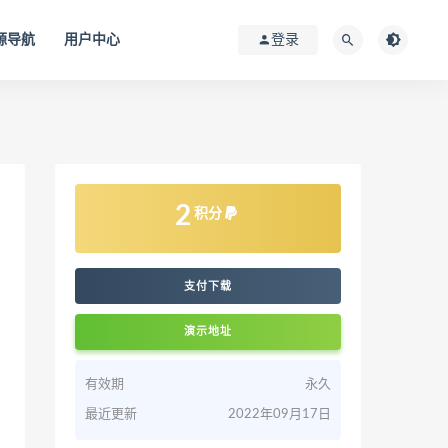
源导航
用户中心
登录
2
积分
支付下载
演示地址
有效期
永久
最近更新
2022年09月17日