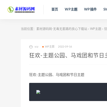
首页
WP主题
WP插件
Sh
当前位置：
素材源码网-无毒无套路的良心下载站
WP主题
狂
>
>
scy
WP主题
2022-09-16
狂欢-主题公园、马戏团和节日
狂欢-主题公园、马戏团和节日主题