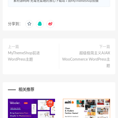
素材源码网-无毒无套路的良心下载站
»
由MyThemeShop拍摄
分享到：
上一篇
下一篇
MyThemeShop前进
超级极简主义AJAX
WordPress主题
WooCommerce WordPress主
题
相关推荐