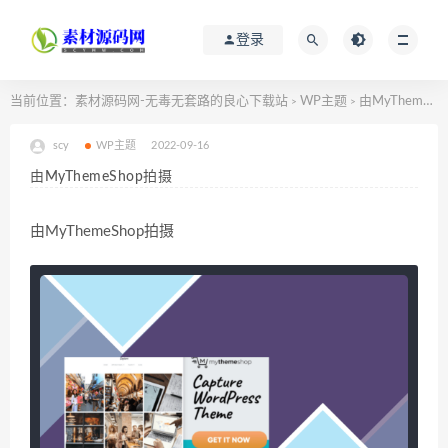
登录
当前位置：
素材源码网-无毒无套路的良心下载站
WP主题
由MyThemeShop拍摄
>
>
scy
WP主题
2022-09-16
由MyThemeShop拍摄
由MyThemeShop拍摄