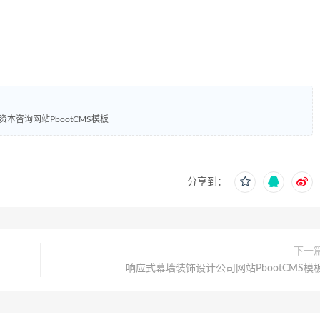
本咨询网站PbootCMS模板
分享到：
下一
响应式幕墙装饰设计公司网站PbootCMS模