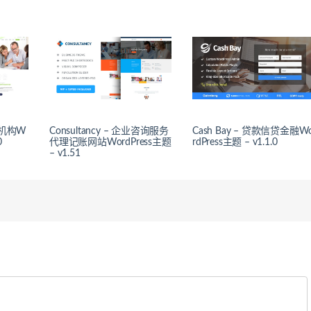
金融机构W
Consultancy – 企业咨询服务
Cash Bay – 贷款信贷金融W
0
代理记账网站WordPress主题
rdPress主题 – v1.1.0
– v1.51