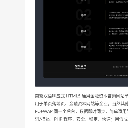
简繁双语响应式 HTML5 通用金融资本咨询网站单页
用于单页落地页、金融资本网站等企业，当然其
PC+WAP 同一个后台，数据即时同步，简单适用
词/描述，PHP 程序，安全、稳定、快速；用低