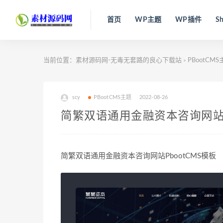
首页
WP主题
WP插件
Sh
当前位置：
素材源码网-无毒无套路的良心下载站
PBootCM
>
scy
PBootCMS主题
2022-08-26
简繁双语通用金融资本咨询网站P
简繁双语通用金融资本咨询网站PbootCMS模板