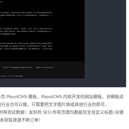
 PbootCMS 模板，PbootCMS 内核开发的网站模板，该模板适
他行业也可以做，只需要把文字图片换成其他行业的即可，
附带测试数据！友好的 SEO 所有页面均都能完全自定义标题/关键
成本获取源源不断订单！