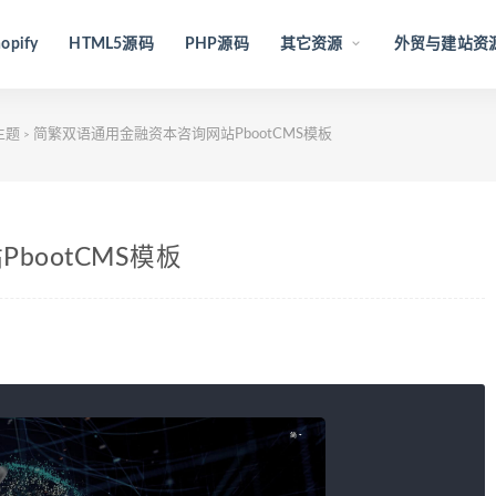
opify
HTML5源码
PHP源码
其它资源
外贸与建站资
S主题
简繁双语通用金融资本咨询网站PbootCMS模板
>
bootCMS模板