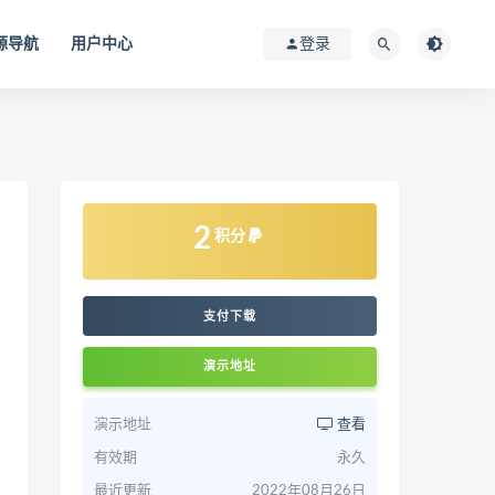
源导航
用户中心
登录
2
积分
支付下载
演示地址
演示地址
查看
有效期
永久
最近更新
2022年08月26日