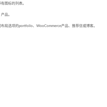
带有图标的列表。
、产品。
项的portfoilo、WooCommerce产品、推荐信或博客。