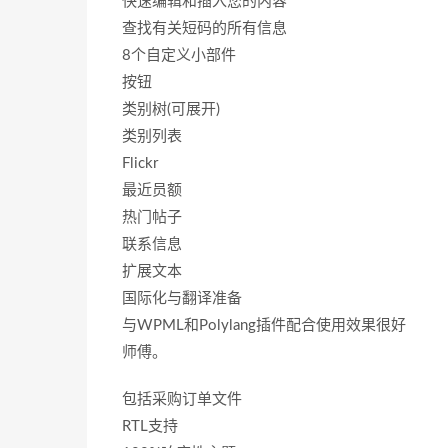
快速编辑和插入您的内容
查找有关短码的所有信息
8个自定义小部件
按钮
类别树(可展开)
类别列表
Flickr
最近员额
热门帖子
联系信息
扩展文本
国际化与翻译准备
与WPML和Polylang插件配合使用效果很好
师傅。
包括采购订单文件
RTL支持