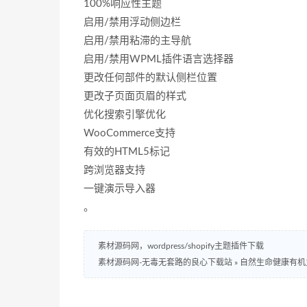
100%响应性主题
启用/禁用浮动侧边栏
启用/禁用粘滞的主导航
启用/禁用WPML插件语言选择器
更改任何部件的默认侧栏位置
更改子页面页眉的样式
优化搜索引擎优化
WooCommerce支持
有效的HTML5标记
跨浏览器支持
一键演示导入器
。
素材源码网，wordpress/shopify主题插件下载
素材源码网-无毒无套路的良心下载站
»
自然生命健康有机