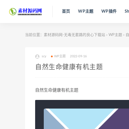
首页
WP主题
WP插件
Sh
当前位置：
素材源码网-无毒无套路的良心下载站
WP主题
自
>
>
scy
WP主题
2022-09-16
自然生命健康有机主题
自然生命健康有机主题