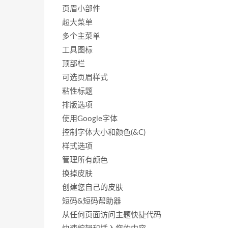
页眉小部件
超大菜单
多个主菜单
工具图标
顶部栏
可选页眉样式
粘性标题
排版选项
使用Google字体
控制字体大小和颜色(&C)
样式选项
管理所有颜色
换掉皮肤
创建您自己的皮肤
短码&短码帮助器
从任何页面访问主题快捷代码