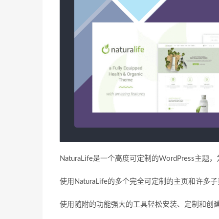
NaturaLife是一个高度可定制的WordPre
使用NaturaLife的多个完全可定制的主页和许
使用随附的功能强大的工具轻松安装、定制和创建