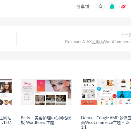
分享到：
下一
Pinkmart AJAX主题为WooCommerc
容养生网站
Betty – 美容护理中心网站模
Doma – Google AMP 多供
v1.0.1
板 WordPress 主题
商WooCommerce主题 – v3.
1.1