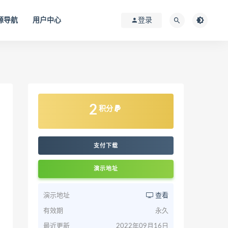
源导航
用户中心
登录
2
积分
支付下载
演示地址
演示地址
查看
有效期
永久
最近更新
2022年09月16日