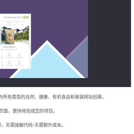
ss主题，为所有类型的自然、健康、有机食品和美容网站创建。
多子页面，更快地完成您的项目。
，无需接触代码-无需额外成本。