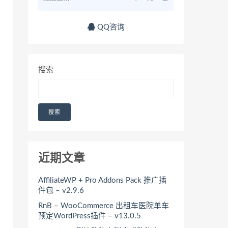
QQ咨询
搜索
搜索
近期文章
AffiliateWP + Pro Addons Pack 推广插
件包 – v2.9.6
RnB – WooCommerce 出租车医院单车
预定WordPress插件 – v13.0.5