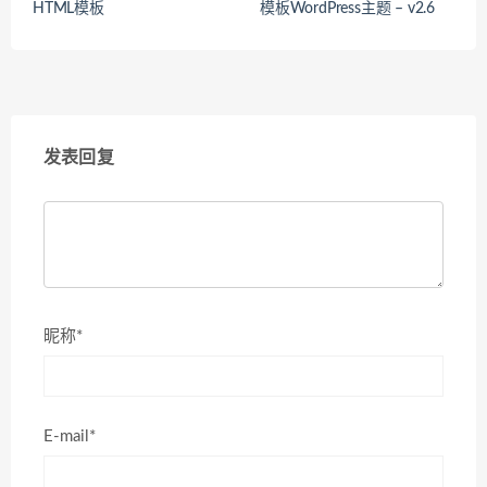
HTML模板
模板WordPress主题 – v2.6
发表回复
昵称*
E-mail*