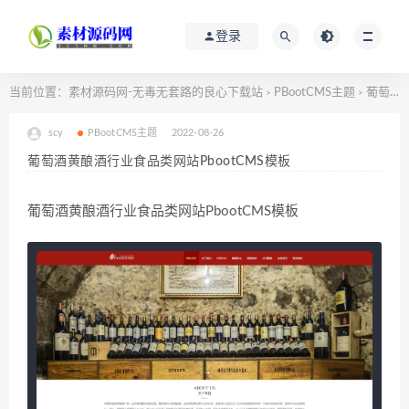
登录
当前位置：
素材源码网-无毒无套路的良心下载站
PBootCMS主题
葡萄酒黄酿酒行业食品类网站PbootCMS模板
>
>
scy
PBootCMS主题
2022-08-26
葡萄酒黄酿酒行业食品类网站PbootCMS模板
葡萄酒黄酿酒行业食品类网站PbootCMS模板