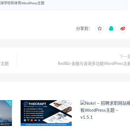
学校和体育WordPress主题
分享到：
下一
客主题
RedBiz-金融与咨询多功能WordPress主