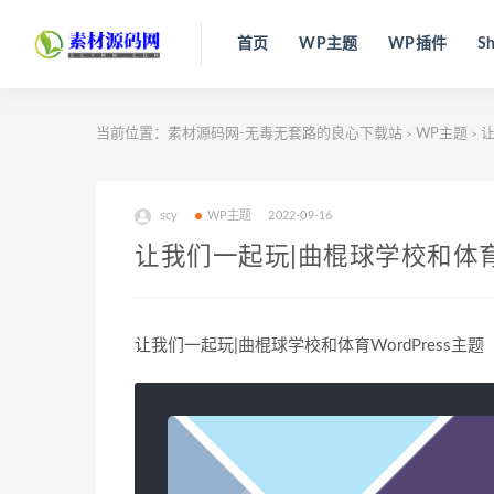
首页
WP主题
WP插件
Sh
当前位置：
素材源码网-无毒无套路的良心下载站
WP主题
让
>
>
scy
WP主题
2022-09-16
让我们一起玩|曲棍球学校和体育Wo
让我们一起玩|曲棍球学校和体育WordPress主题