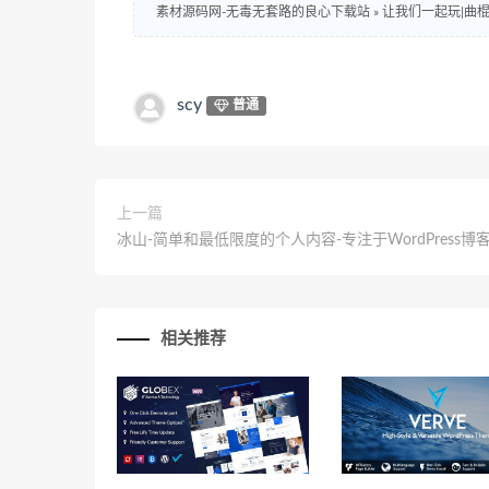
素材源码网-无毒无套路的良心下载站
»
让我们一起玩|曲棍球
scy
普通
上一篇
冰山-简单和最低限度的个人内容-专注于WordPress博
相关推荐