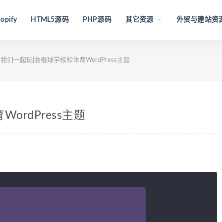
opify
HTML5源码
PHP源码
其它资源
外贸与建站资
我们一起玩|曲棍球学校和体育WordPress主题
rdPress主题