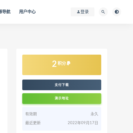
源导航
用户中心
登录
2
积分
支付下载
演示地址
有效期
永久
最近更新
2022年09月17日