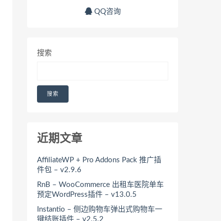
QQ咨询
搜索
搜索
近期文章
AffiliateWP + Pro Addons Pack 推广插
件包 – v2.9.6
RnB – WooCommerce 出租车医院单车
预定WordPress插件 – v13.0.5
Instantio – 侧边购物车弹出式购物车一
键结账插件 – v2.5.2