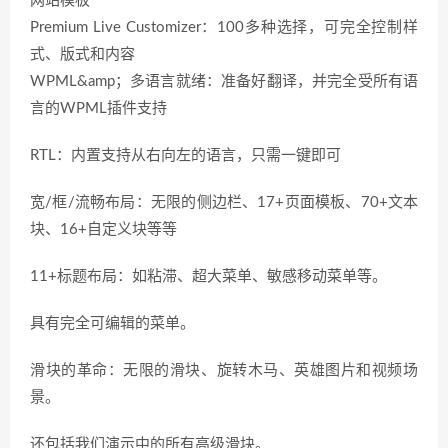
网站模板
Premium Live Customizer：100多种选择，可完全控制样
式、版式和内容
WPML&amp；多语言就绪：准备好翻译，并完全受所有语
言的WPML插件支持
RTL：内置支持从右向左的语言，只需一键即可
宽/框/流畅布局：无限的侧边栏、17+页面模板、70+文本
块、16+自定义块等等
11+标题布局：如粘滞、超大菜单、敏感移动菜单等。
具有完全可编辑的菜单。
滑块的革命：无限的滑块、旋转木马、英雄图片和视频场
景。
还包括我们演示中的所有高级滑块。