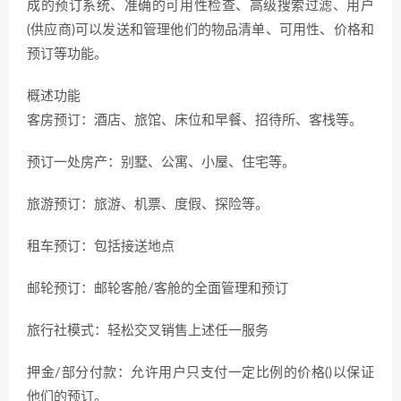
成的预订系统、准确的可用性检查、高级搜索过滤、用户
(供应商)可以发送和管理他们的物品清单、可用性、价格和
预订等功能。
概述功能
客房预订：酒店、旅馆、床位和早餐、招待所、客栈等。
预订一处房产：别墅、公寓、小屋、住宅等。
旅游预订：旅游、机票、度假、探险等。
租车预订：包括接送地点
邮轮预订：邮轮客舱/客舱的全面管理和预订
旅行社模式：轻松交叉销售上述任一服务
押金/部分付款：允许用户只支付一定比例的价格()以保证
他们的预订。