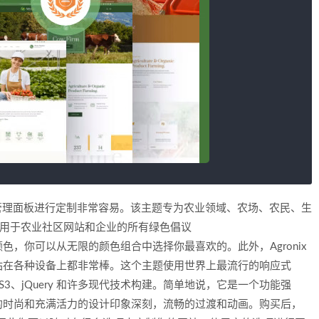
强大的管理面板进行定制非常容易。该主题专为农业领域、农场、农民、生
全适用于农业社区网站和企业的所有绿色倡议
，你可以从无限的颜色组合中选择你最喜欢的。此外，Agronix
站在各种设备上都非常棒。这个主题使用世界上最流行的响应式
TML5、CSS3、jQuery 和许多现代技术构建。简单地说，它是一个功能强
的时尚和充满活力的设计印象深刻，流畅的过渡和动画。购买后，