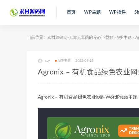
首页
WP主题
WP插件
Sh
当前位置：
素材源码网-无毒无套路的良心下载站
WP主题
A
>
>
scy
WP主题
2022-08-25
Agronix – 有机食品绿色农业网
Agronix – 有机食品绿色农业网站WordPress主题