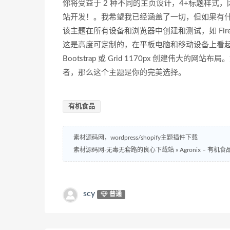
你将受益于 2 种不同的主页设计，4+标题样
站开发！。我希望我已经涵盖了一切，但如果有
该主题在所有设备和浏览器中创建和测试，如 Firefox、
这是高度可定制的，在平板电脑和移动设备上看起来
Bootstrap 或 Grid 1170px 创建伟
者，那么这个主题是你的完美选择。
有机食品
素材源码网，wordpress/shopify主题插件下载
素材源码网-无毒无套路的良心下载站
»
Agronix – 有
scy
普通