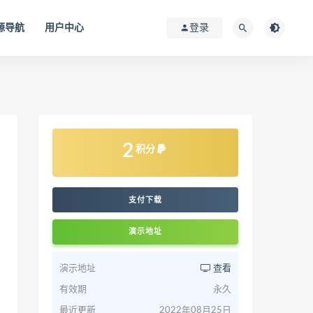
源导航
用户中心
登录
2
积分
支付下载
演示地址
演示地址
查看
有效期
永久
最近更新
2022年08月25日