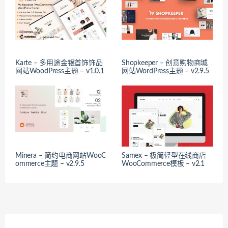
Karte – 多用途金银首饰饰品
Shopkeeper – 创意购物商城
网站WoodPress主题 – v1.0.1
网站WordPress主题 – v2.9.5
Minera – 简约电商网站WooC
Samex – 极简轻型在线商店
ommerce主题 – v2.9.5
WooCommerce模板 – v2.1