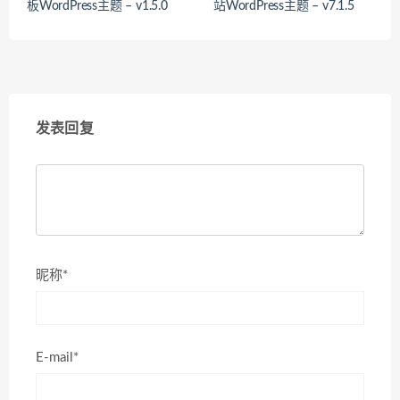
板WordPress主题 – v1.5.0
站WordPress主题 – v7.1.5
发表回复
昵称*
E-mail*