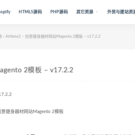
opify
HTML5源码
PHP源码
其它资源
外贸与建站资
源
Athlete2 – 创意健身器材网站Magento 2模板 – v17.2.2
>
ento 2模板 – v17.2.2
7.2.2