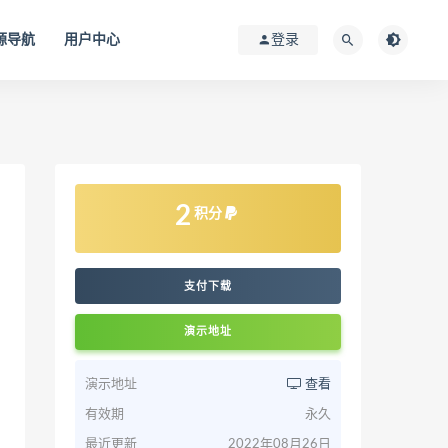
源导航
用户中心
登录
2
积分
支付下载
演示地址
演示地址
查看
有效期
永久
最近更新
2022年08月26日