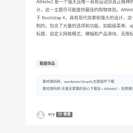
Athlete2 是一个强大且唯一具有运动员真正精神的 M
计，这一主题尽可能提供最佳的购物体验。Athlete
于 Bootstrap 4，具有现代效果和强大的设
制的，包含了大量的选项和功能，如超级菜单、aj
标题、自定义网格模式、横幅和产品滑块、无限
鞋服饰品
素材源码网，wordpress/shopify主题插件下载
素材源码网-无毒无套路的良心下载站
»
Athlete2 – 创意
scy
普通