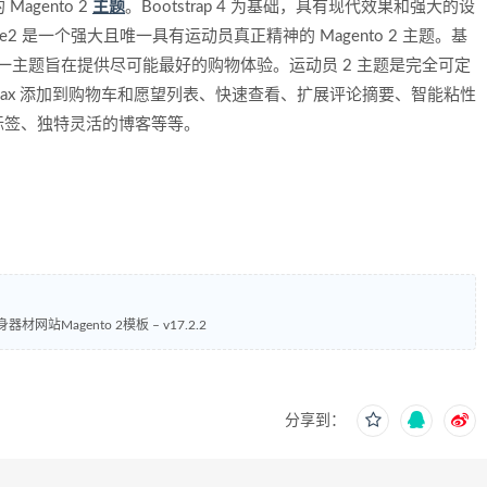
agento 2
主题
。Bootstrap 4 为基础，具有现代效果和强大的设
2 是一个强大且唯一具有运动员真正精神的 Magento 2 主题。基
计，这一主题旨在提供尽可能最好的购物体验。运动员 2 主题是完全可定
ax 添加到购物车和愿望列表、快速查看、扩展评论摘要、智能粘性
标签、独特灵活的博客等等。
健身器材网站Magento 2模板 – v17.2.2
分享到：