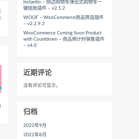
Instantio – 侧边购物车弹出式购物车一
键结账插件 – v2.5.2
篇
WOOF – WooCommerce商品筛选插件
5
– v2.2.9.3
WooCommerce Coming Soon Product
with Countdown – 商品倒计时销售插件
– v4.0
近期评论
没有评论可显示。
牌
归档
7
2022年9月
2022年8月