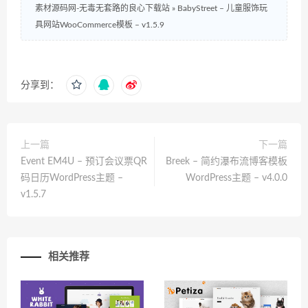
素材源码网-无毒无套路的良心下载站
»
BabyStreet – 儿童服饰玩
具网站WooCommerce模板 – v1.5.9
分享到：
上一篇
下一篇
Event EM4U – 预订会议票QR
Breek – 简约瀑布流博客模板
码日历WordPress主题 –
WordPress主题 – v4.0.0
v1.5.7
相关推荐