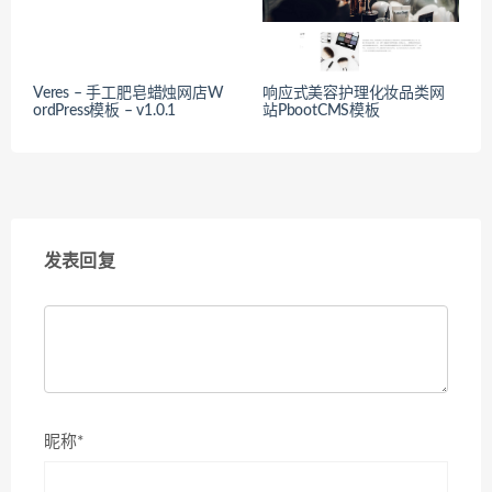
Veres – 手工肥皂蜡烛网店W
响应式美容护理化妆品类网
ordPress模板 – v1.0.1
站PbootCMS模板
发表回复
昵称*