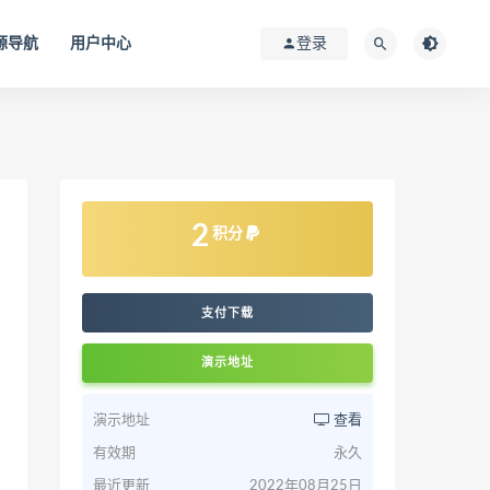
源导航
用户中心
登录
2
积分
支付下载
演示地址
演示地址
查看
有效期
永久
最近更新
2022年08月25日