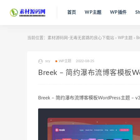
首页
WP主题
WP插件
Sh
当前位置：
素材源码网-无毒无套路的良心下载站
WP主题
B
>
>
scy
WP主题
2022-08-25
Breek – 简约瀑布流博客模板Word
Breek – 简约瀑布流博客模板WordPress主题 – v3.