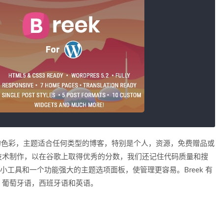
艳的色彩，主题适合任何类型的博客，特别是个人，资源，免费赠品或
技术制作，以在谷歌上取得优秀的分数，我们还记住代码质量和搜
小工具和一个功能强大的主题选项面板，使管理更容易。Breek 有
语，葡萄牙语，西班牙语和英语。