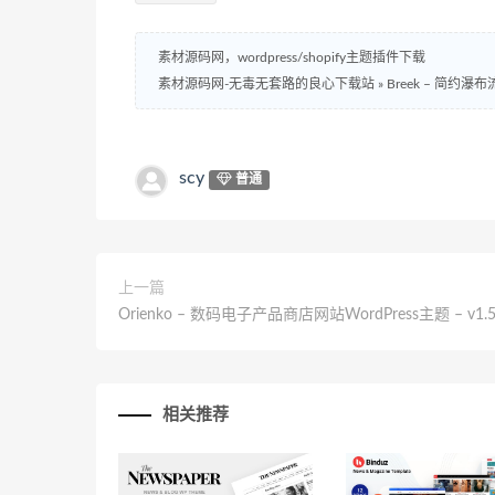
素材源码网，wordpress/shopify主题插件下载
素材源码网-无毒无套路的良心下载站
»
Breek – 简约瀑布流
scy
普通
上一篇
Orienko – 数码电子产品商店网站WordPress主题 – v1.5
相关推荐