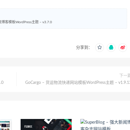
博客模板WordPress主题 – v3.7.0
分享到：
下一
.0
GoCargo – 货运物流快递网站模板WordPress主题 – v1.9.1