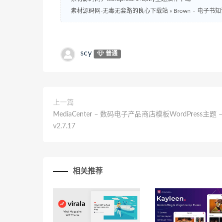
素材源码网-无毒无套路的良心下载站
»
Brown – 电子书
scy
普通
上一篇
MediaCenter – 数码电子产品商店模板WordPress主题 
v2.7.17
相关推荐