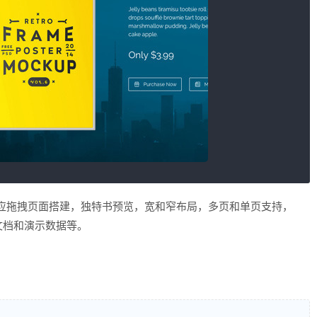
题，自适应拖拽页面搭建，独特书预览，宽和窄布局，多页和单页支持，
明文档和演示数据等。