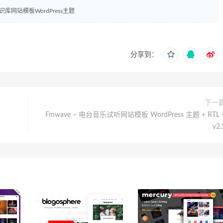
知识库网站模板WordPress主题
分享到：
下一
–
Fmwave – 电台音乐试听网站模板 WordPress 主题 + RTL 
v2.