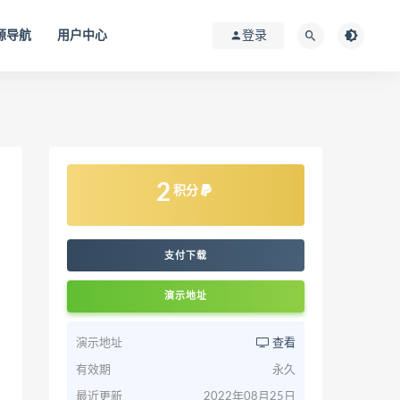
源导航
用户中心
登录
2
积分
支付下载
演示地址
演示地址
查看
有效期
永久
最近更新
2022年08月25日