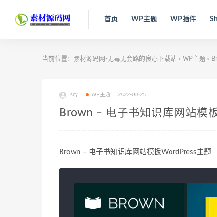
首页
WP主题
WP插件
Sh
当前位置：
素材源码网-无毒无套路的良心下载站
WP主题
B
>
>
scy
WP主题
2022-08-25
Brown – 电子书知识库网站模板W
Brown – 电子书知识库网站模板WordPress主题