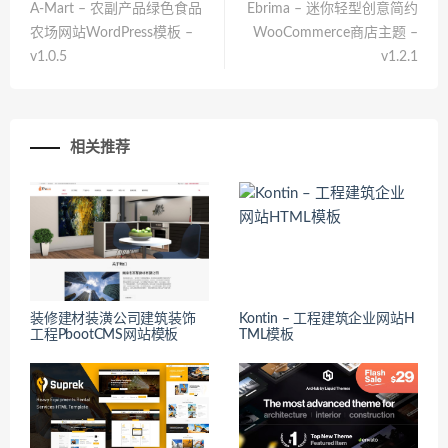
A-Mart – 农副产品绿色食品
Ebrima – 迷你轻型创意简约
农场网站WordPress模板 –
WooCommerce商店主题 –
v1.0.5
v1.2.1
相关推荐
装修建材装潢公司建筑装饰
Kontin – 工程建筑企业网站H
工程PbootCMS网站模板
TML模板