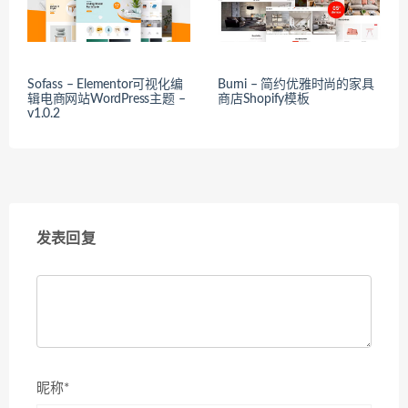
Sofass – Elementor可视化编
Burni – 简约优雅时尚的家具
辑电商网站WordPress主题 –
商店Shopify模板
v1.0.2
发表回复
昵称*