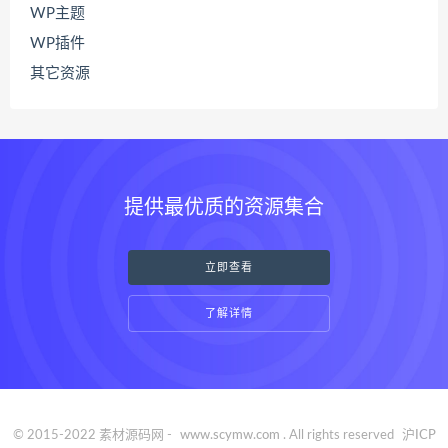
WP主题
WP插件
其它资源
提供最优质的资源集合
立即查看
了解详情
© 2015-2022 素材源码网 -
www.scymw.com
. All rights reserved
沪ICP