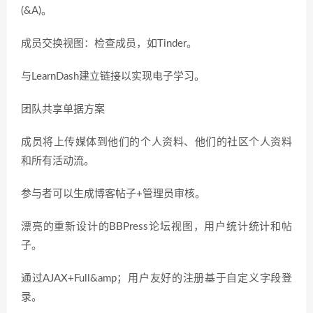
(&A)。
成员交换视图：检查成员，如Tinder。
与LearnDash建立链接以实现电子学习。
团队共享单据方案
成员将上传媒体到他们的个人资料、他们的社区个人资料
和所有活动流。
参与者可以生成博客帖子+管理员审核。
漂亮的重新设计的BBPress论坛视图，用户统计统计和帖
子。
通过AJAX+Full&amp；用户友好的注册基于自定义字段登
录。