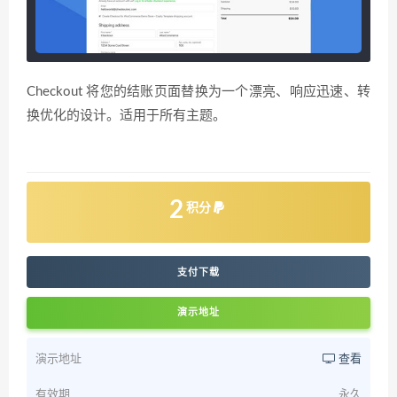
Checkout 将您的结账页面替换为一个漂亮、响应迅速、转
换优化的设计。适用于所有主题。
2
积分
支付下载
演示地址
演示地址
查看
有效期
永久