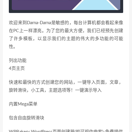
欢迎来到Darna-Darna是敏感的，每台计算机都会看起来像
在PC上一样漂亮。为了您的最大方便，我们已经预先创建
了许多模板，以显示我们的主题的伟大的多功能的可能
性。
列出功能
4页主页
快速和最快的方式创建您的网站，一键导入页面，文章，
旋转滑块，小工具，主题选项等！一键演示导入
内置Mega菜单
包含自由旋转滑块
WPBakery WordPress页面创建器(前可视作曲家)-免费提供