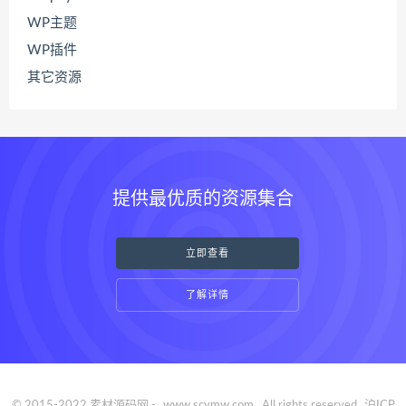
WP主题
WP插件
其它资源
提供最优质的资源集合
立即查看
了解详情
© 2015-2022 素材源码网 -
www.scymw.com
. All rights reserved
沪ICP