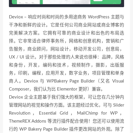
Deviox – 响应时尚和时尚的多用途商务 WordPress 主题与
干净和新鲜的设计。它是任何公司商业网站或商业博客的
完美解决方案。它拥有可靠的商业设计和出色的布局选
择。它非常适合律师事务所，网络和创意机构，营销和广
告服务，商业顾问，网站设计，移动开发公司，创意局，
UX / UI 设计。对于那些处理的人来说也很棒：品牌，风格
和身份，开发，编码和技术，视频制作，摄影，出版服
务，印刷，编程，应用开发，数字业务，项目管理和单身
商人。Deviox 与 WPBakery Page Builder（又名 Visual
Composer，我们认为比 Elementor 更好）兼容。
Deviox 企业主题基于我们强大的框架，可让您在几分钟内
管理网站的视觉和操作方面。该主题经过优化，可与 Slider
Revolution，Essential Grid，MailChimp for WP，
ThemeREX Addons 等流行插件配合使用！您还可以使用流
行的 WP Bakery Page Builder 插件更改网站的外观。除了