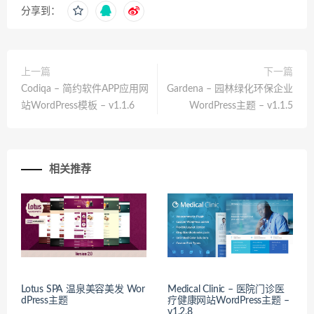
分享到：
上一篇
下一篇
Codiqa – 简约软件APP应用网
Gardena – 园林绿化环保企业
站WordPress模板 – v1.1.6
WordPress主题 – v1.1.5
相关推荐
Lotus SPA 温泉美容美发 Wor
Medical Clinic – 医院门诊医
dPress主题
疗健康网站WordPress主题 –
v1.2.8