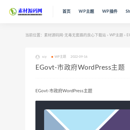
首页
WP主题
WP插件
Sh
当前位置：
素材源码网-无毒无套路的良心下载站
WP主题
E
>
>
scy
WP主题
2022-09-16
EGovt-市政府WordPress主题
EGovt-市政府WordPress主题