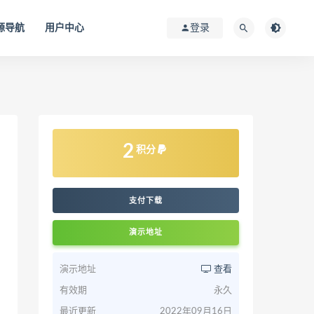
源导航
用户中心
登录
2
积分
支付下载
演示地址
演示地址
查看
有效期
永久
最近更新
2022年09月16日