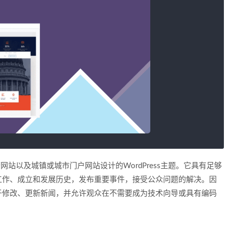
网站以及城镇或城市门户网站设计的WordPress主题。它具有足够
工作、成立和发展历史，发布重要事件，接受公众问题的解决。因
于修改、更新新闻，并允许观众在不需要成为技术向导或具有编码