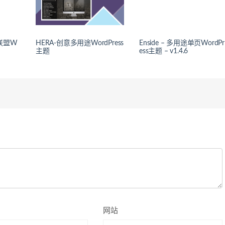
券联盟W
HERA-创意多用途WordPress
Enside – 多用途单页WordPr
主题
ess主题 – v1.4.6
网站