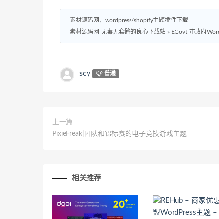
素材源码网，wordpress/shopify主题插件下载
素材源码网-无毒无套路的良心下载站
»
EGovt-市政府Wor
scy
普通
上一篇
PixieFreak|团队和锦标赛的电子竞技游戏主题
相关推荐