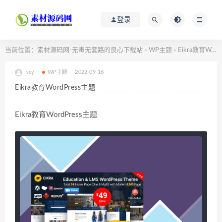
登录
当前位置：
素材源码网-无毒无套路的良心下载站
WP主题
Eikra教育WordPress主题
>
>
scy
WP主题
2022-09-16
Eikra教育WordPress主题
Eikra教育WordPress主题