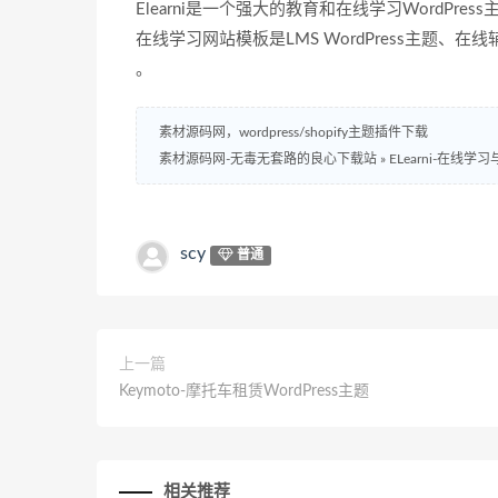
Elearni是一个强大的教育和在线学习WordP
在线学习网站模板是LMS WordPress主题、在
。
素材源码网，wordpress/shopify主题插件下载
素材源码网-无毒无套路的良心下载站
»
ELearni-在线学
scy
普通
上一篇
Keymoto-摩托车租赁WordPress主题
相关推荐