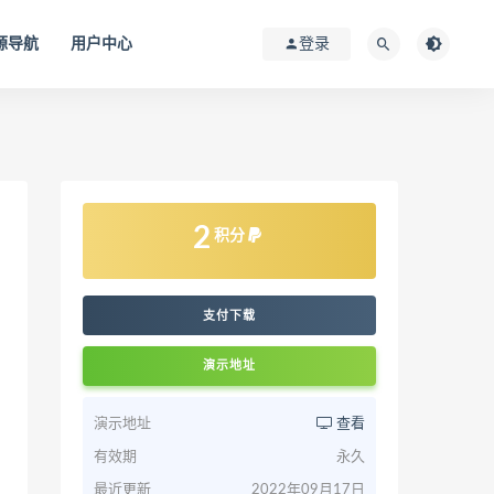
源导航
用户中心
登录
2
积分
支付下载
演示地址
演示地址
查看
有效期
永久
最近更新
2022年09月17日