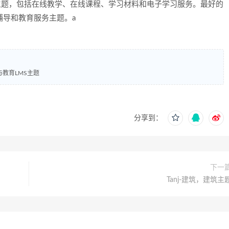
ress主题，包括在线教学、在线课程、学习材料和电子学习服务。最好的
线辅导和教育服务主题。a
习与教育LMS主题
分享到：
下一
Tanj-建筑，建筑主