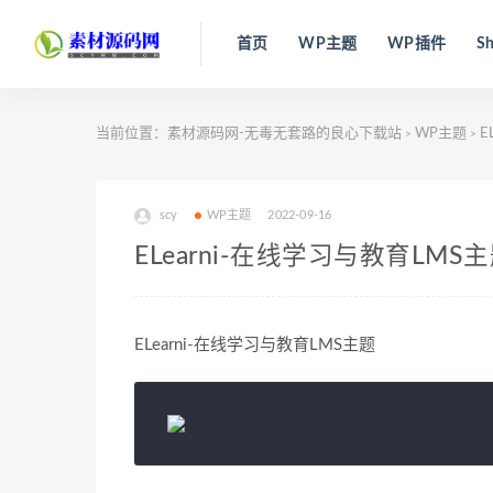
首页
WP主题
WP插件
Sh
当前位置：
素材源码网-无毒无套路的良心下载站
WP主题
E
>
>
scy
WP主题
2022-09-16
ELearni-在线学习与教育LMS
ELearni-在线学习与教育LMS主题