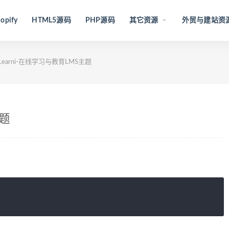
opify
HTML5源码
PHP源码
其它资源
外贸与建站资
Learni-在线学习与教育LMS主题
主题