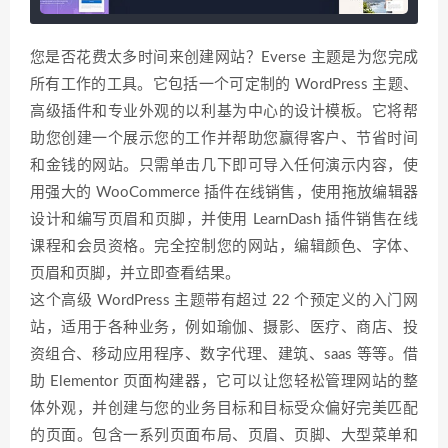
您是否花费太多时间来创建网站？Everse 主题是为您完成
所有工作的工具。它包括一个可定制的 WordPress 主题、
高级插件和专业外观的以利基为中心的设计模板。它将帮
助您创建一个展示您的工作并帮助您赢得客户、节省时间
和金钱的网站。只需单击几下即可导入任何演示内容，使
用强大的 WooCommerce 插件在线销售，使用拖放编辑器
设计和编写页眉和页脚，并使用 LearnDash 插件销售在线
课程和会员资格。完全控制您的网站，编辑颜色、字体、
页眉和页脚，并立即查看结果。
这个高级 WordPress 主题带有超过 22 个预定义的入门网
站，适用于各种业务，例如瑜伽、摄影、医疗、商店、投
资组合、移动应用程序、数字代理、建筑、saas 等等。借
助 Elementor 页面构建器，它可以让您轻松管理网站的整
体外观，并创建与您的业务目标和目标受众偏好完美匹配
的页面。包含一系列页面布局、页眉、页脚、大型菜单和