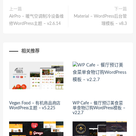
上一篇
下一篇
AirPro – 暖气空调制冷设备维
Material – WordPress后台管
修WordPress主题 – v2.6.14
理模板 – v8.3
相关推荐
Vegan Food – 有机商品商店
WP Cafe – 餐厅预订美食菜
WordPress主题 – v5.2.25
单食物订购WordPress模板 –
v2.2.7