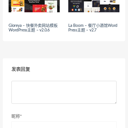
Gloreya – 快餐外卖网站模板
La Boom – 餐厅小酒馆Word
WordPress主题 – v2.0.6
Press主题 – v2.7
发表回复
昵称*