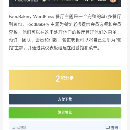
FoodBakery WordPress 餐厅主题是一个完整的单/多餐厅
列表包，FoodBakery 主题为餐馆老板提供会员选项和会员
套餐，他们可以在这里处理他们的餐厅管理他们的菜单，
预订，团队，会员和付款。餐馆老板可以将自己注册为“餐
馆”主题，并通过其仪表板组建在线餐馆和菜单。
2
积分
支付下载
演示地址
演示地址
查看