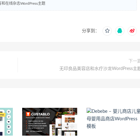
博客和在线杂志WordPress主题
分享到：
下一
无印良品美容店和水疗沙龙WordPress主