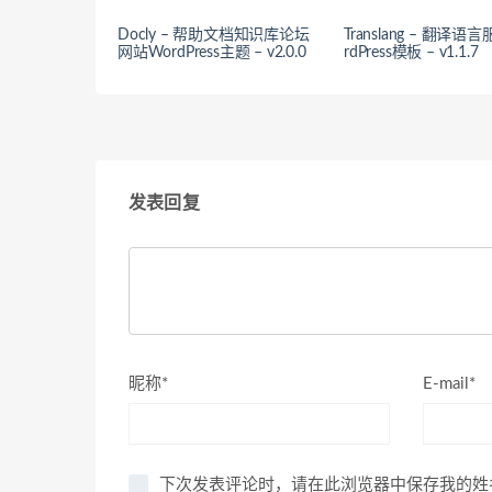
Docly – 帮助文档知识库论坛
Translang – 翻译语
网站WordPress主题 – v2.0.0
rdPress模板 – v1.1.7
发表回复
昵称*
E-mail*
下次发表评论时，请在此浏览器中保存我的姓