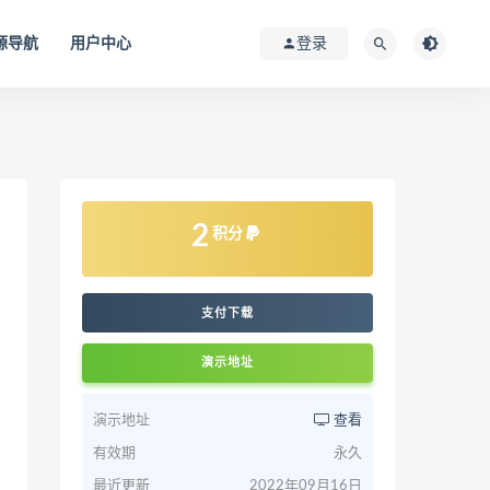
源导航
用户中心
登录
2
积分
支付下载
演示地址
演示地址
查看
有效期
永久
最近更新
2022年09月16日