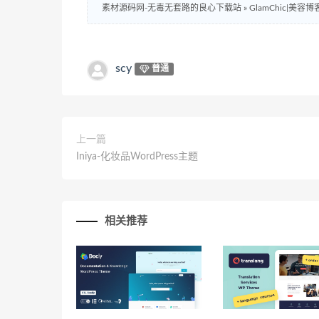
素材源码网-无毒无套路的良心下载站
»
GlamChic|美容
scy
普通
上一篇
Iniya-化妆品WordPress主题
相关推荐