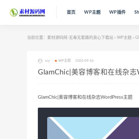
首页
WP主题
WP插件
Sh
当前位置：
素材源码网-无毒无套路的良心下载站
WP主题
G
>
>
scy
WP主题
2022-09-16
GlamChic|美容博客和在线杂志W
GlamChic|美容博客和在线杂志WordPress主题