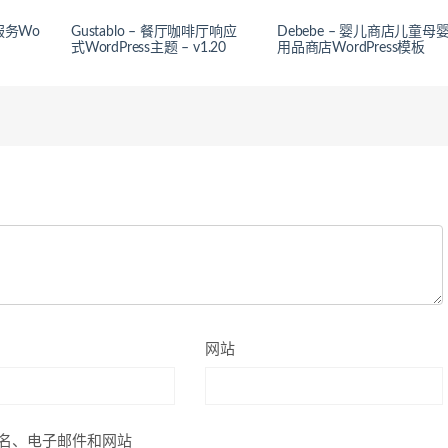
言服务Wo
Gustablo – 餐厅咖啡厅响应
Debebe – 婴儿商店儿童母
式WordPress主题 – v1.20
用品商店WordPress模板
网站
名、电子邮件和网站