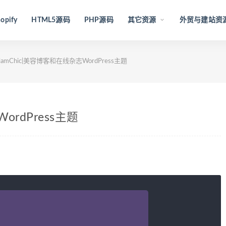
opify
HTML5源码
PHP源码
其它资源
外贸与建站资
lamChic|美容博客和在线杂志WordPress主题
ordPress主题