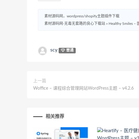
素材源码网，wordpress/shopify主题插件下载
素材源码网-无毒无套路的良心下载站
»
Healthy Smile
scy
普通
上一篇
Woffice – 课程综合管理网站WordPress主题 – v4.2.6
相关推荐