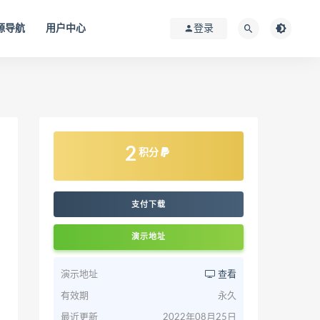
源导航
用户中心
登录
2
积分
支付下载
演示地址
演示地址
查看
有效期
永久
最近更新
2022年08月25日