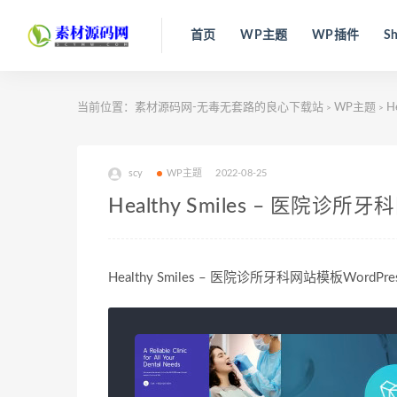
首页
WP主题
WP插件
Sh
当前位置：
素材源码网-无毒无套路的良心下载站
WP主题
H
>
>
scy
WP主题
2022-08-25
Healthy Smiles – 医院诊所牙
Healthy Smiles – 医院诊所牙科网站模板WordPres