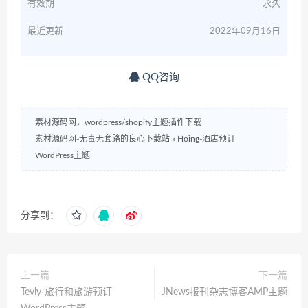
有效期
永久
最近更新
2022年09月16日
QQ咨询
素材源码网，wordpress/shopify主题插件下载
素材源码网-无毒无套路的良心下载站
»
Hoing-酒店预订
WordPress主题
分享到：
上一篇
下一篇
Tevly-旅行和旅游预订
JNews报刊杂志博客AMP主题