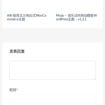
Alit-极简主义响应式WooCo
Mozo – 音乐试听网站模板W
mmerce主题
ordPress主题 – v1.2.1
发表回复
昵称*