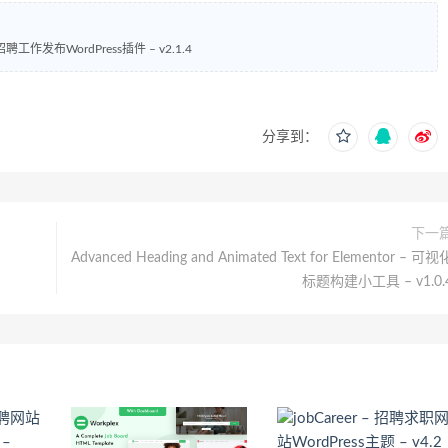
职招聘工作发布WordPress插件 – v2.1.4
分享到：
下一
Advanced Heading and Animated Text for Elementor – 可视
标题构建小工具 – v1.0.