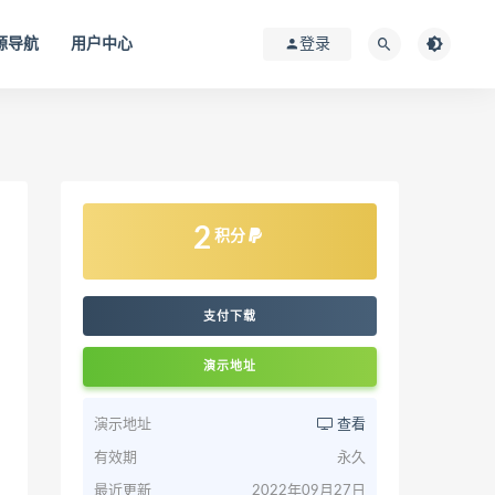
源导航
用户中心
登录
2
积分
支付下载
演示地址
演示地址
查看
有效期
永久
最近更新
2022年09月27日