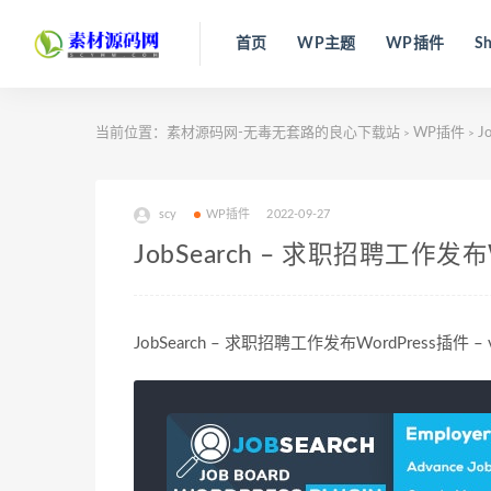
首页
WP主题
WP插件
Sh
当前位置：
素材源码网-无毒无套路的良心下载站
WP插件
J
>
>
scy
WP插件
2022-09-27
JobSearch – 求职招聘工作发布Wo
JobSearch – 求职招聘工作发布WordPress插件 – v