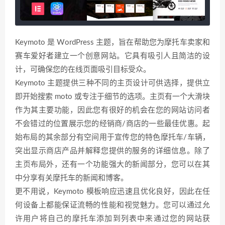
Keymoto 是 WordPress 主题，旨在帮助您为摩托车卖家和
赛车爱好者建立一个创意网站。它具有吸引人且简洁的设
计，可确保您的在线页面吸引目标受众。
Keymoto 主题提供三种不同的主页设计可供选择，提供立
即开始搜索 moto 或专注于细节的选项。主页有一个大滑块
作为其主要功能，因此您有很好的机会在您的网站访问者
不会错过的位置展示您的经销商/商店的一些最佳优惠。起
始布局的其余部分有空间用于宣传您的特色摩托车/车辆，
突出显示商店产品并解释您提供的服务的详细信息。除了
主页布局外，还有一个功能强大的新闻部分，您可以在其
中分享有关摩托车的新闻和博客。
更不用说，Keymoto 模板响应迅速且优化良好，因此在任
何设备上都能保证流畅的性能和视觉魅力。您可以通过允
许用户将自己的摩托车添加到列表中来通过您的网站获