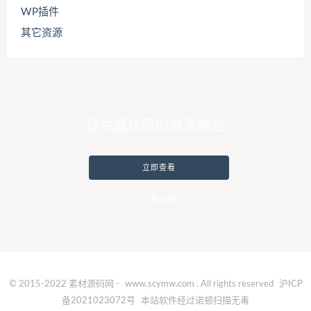
WP插件
其它资源
提供最优质的资源集合
立即查看
了解详情
© 2015-2022 素材源码网 -
www.scymw.com
. All rights reserved
沪ICP
备2021023072号
本站软件经过诺顿扫描无毒