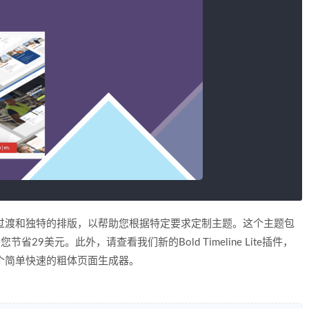
的页面过渡和独特的排版，以帮助您根据特定要求定制主题。这个主题包
节省29美元。此外，请查看我们新的Bold Timeline Lite插件，
括一个简单快速的粗体页面生成器。