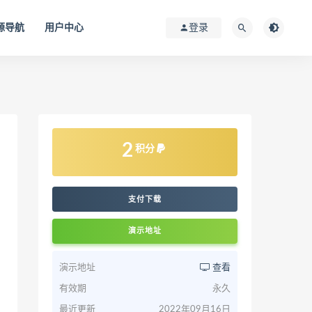
源导航
用户中心
登录
2
积分
支付下载
演示地址
演示地址
查看
有效期
永久
最近更新
2022年09月16日