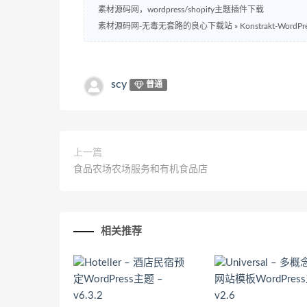
素材源码网，wordpress/shopify主题插件下载
素材源码网-无毒无套路的良心下载站
»
Konstrakt-Word
scy
普通
上一篇
食品农场农场服务和有机食品店
相关推荐