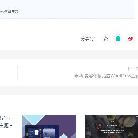
Press建筑主题
分享到：
下一
朱莉-美容化妆品店WordPress主