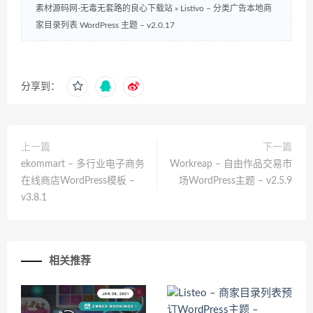
素材源码网-无毒无套路的良心下载站
»
Listivo – 分类广告本地商
家目录列表 WordPress 主题 – v2.0.17
分享到：
上一篇
下一篇
ekommart – 多行业电子商务
Workreap – 自由作品交易市
在线商店WordPress模板 –
场WordPress主题 – v2.5.9
v3.8.1
相关推荐