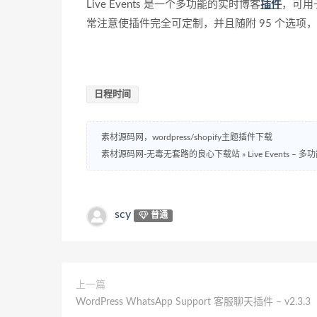
Live Events 是一个多功能的实时博客
插件
，可用
常注意使插件完全可定制，并且随附 95 个选
日程时间
素材源码网，wordpress/shopify主题插件下载
素材源码网-无毒无套路的良心下载站
»
Live Events –
scy
普通
上一篇
WordPress WhatsApp Support 客服聊天插件 – v2.3.3