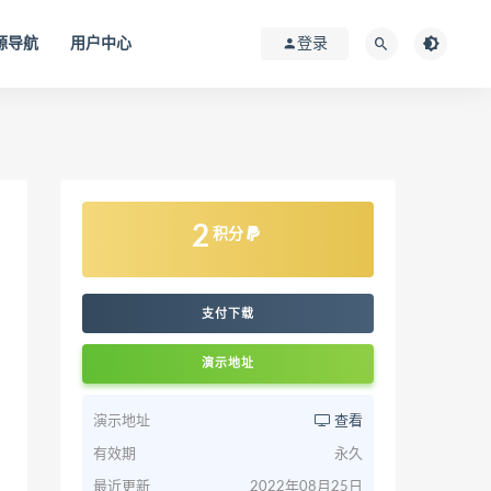
源导航
用户中心
登录
2
积分
支付下载
演示地址
演示地址
查看
有效期
永久
最近更新
2022年08月25日