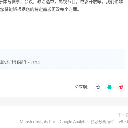
于体育赛事，会议，政治选举，电视节目，电影开放等。我们也非
项，您将能够根据您的特定需求更改每个方面。
 多功能的实时博客插件 – v1.3.1
分享到：
下一
MonsterInsights Pro – Google Analytics 谷歌分析插件 – v8.7.