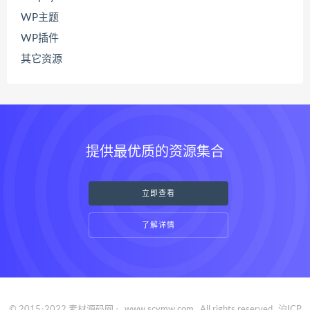
WP主题
WP插件
其它资源
提供最优质的资源集合
立即查看
了解详情
© 2015-2022 素材源码网 -
www.scymw.com
. All rights reserved
沪ICP