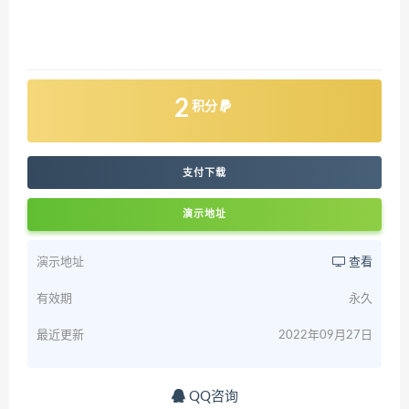
2
积分
支付下载
演示地址
演示地址
查看
有效期
永久
最近更新
2022年09月27日
QQ咨询