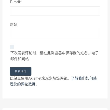
E-mail*
网站
下次发表评论时，请在此浏览器中保存我的姓名、电子
邮件和网站
此站点使用Akismet来减少垃圾评论。
了解我们如何处
理您的评论数据
。