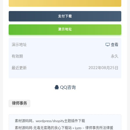
支付下载
演示地址
演示地址
查看
有效期
永久
最近更新
2022年08月25日
QQ咨询
律师事务
素材源码网，wordpress/shopify主题插件下载
素材源码网-无毒无套路的良心下载站
»
Lyzo – 律师事务所法律援