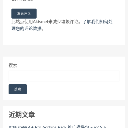
此站点使用Akismet来减少垃圾评论。
了解我们如何处
理您的评论数据
。
搜索
搜索
近期文章
AffiliateWP + Pro Addons Pack 推广插件包 – v2.9.6