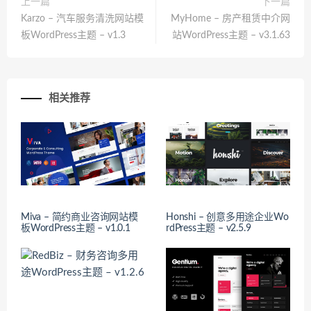
上一篇
下一篇
Karzo – 汽车服务清洗网站模
MyHome – 房产租赁中介网
板WordPress主题 – v1.3
站WordPress主题 – v3.1.63
相关推荐
Miva – 简约商业咨询网站模
Honshi – 创意多用途企业Wo
板WordPress主题 – v1.0.1
rdPress主题 – v2.5.9