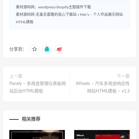
素材源码网，wordpress/shopify主题插件下载
素材源码网-无毒无套路的良心下载站
»
Mer’s – 个人作品展示网站
HTML模板
分享到：
上一篇
下一篇
Panely – 多用途管理仪表板网
Wheels – 汽车多用途响应性
站后台HTML模板
网站HTML模板 – v1.3
相关推荐