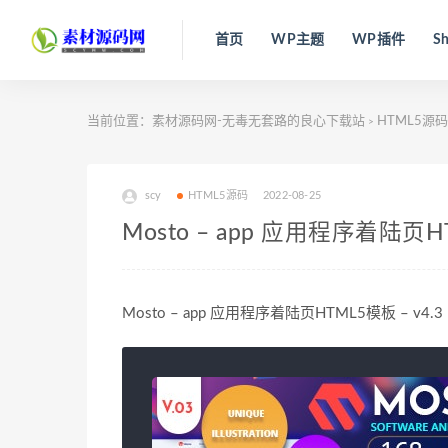
首页
WP主题
WP插件
Sh
当前位置：
素材源码网-无毒无套路的良心下载站
HTML5源码
>
scy
HTML5源码
2022-08-25
Mosto – app 应用程序着陆页HT
Mosto – app 应用程序着陆页HTML5模板 – v4.3