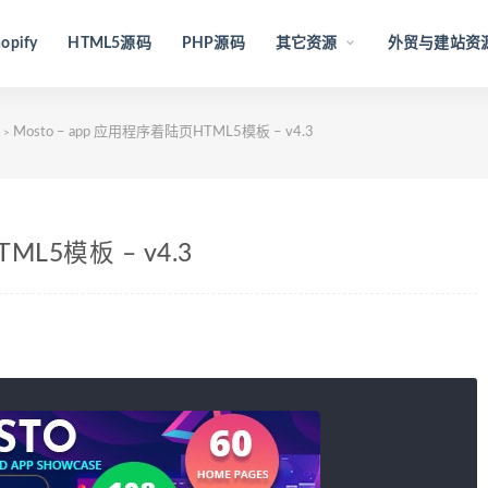
opify
HTML5源码
PHP源码
其它资源
外贸与建站资
Mosto – app 应用程序着陆页HTML5模板 – v4.3
>
ML5模板 – v4.3