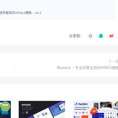
应用程序着陆页HTML5模板 – v4.3
分享到：
下一
Bluerack – 专业托管主机WHMCS模