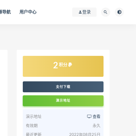
源导航
用户中心
登录
2
积分
支付下载
演示地址
演示地址
查看
有效期
永久
最近更新
2022年08月25日